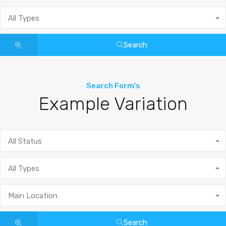
All Types
Search
Search Form's
Example Variation
All Status
All Types
Main Location
Search