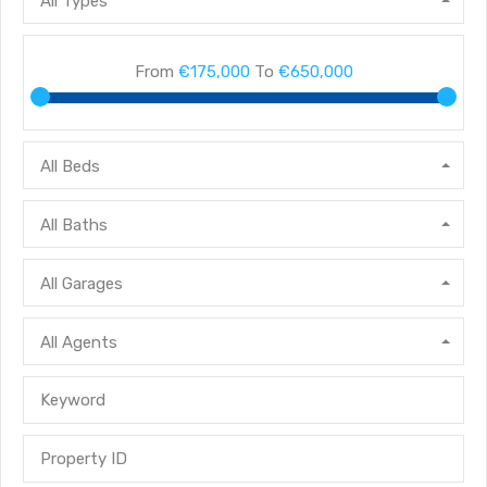
All Types
From
€175,000
To
€650,000
All Beds
All Baths
All Garages
All Agents