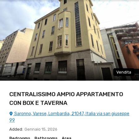
Vendita
CENTRALISSIMO AMPIO APPARTAMENTO
CON BOX E TAVERNA
Saronno, Varese, Lombardia, 21047, Italia via san giuseppe
99
Added:
Gennaio 15, 2026
Bedrooms
Bathrooms
Area