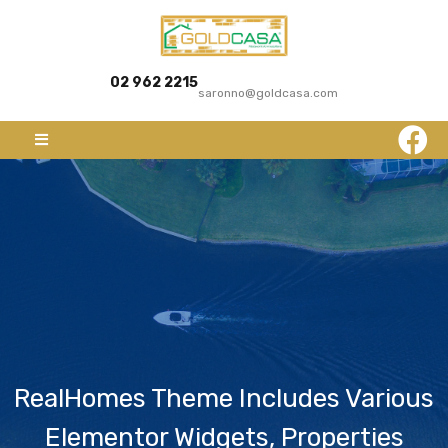
02 962 2215
saronno@goldcasa.com
RealHomes Theme Includes Various
Elementor Widgets, Properties