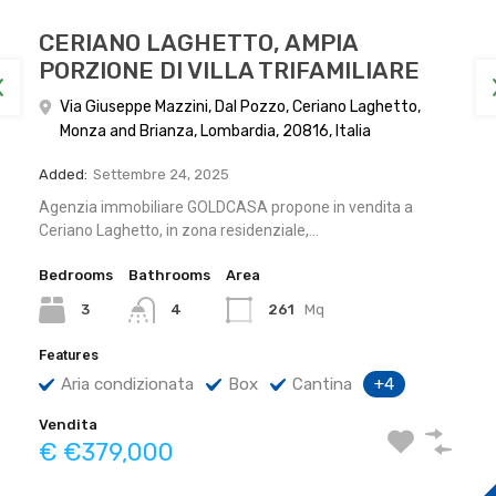
CERIANO LAGHETTO, AMPIA
PORZIONE DI VILLA TRIFAMILIARE
Via Giuseppe Mazzini, Dal Pozzo, Ceriano Laghetto,
Monza and Brianza, Lombardia, 20816, Italia
Added:
Settembre 24, 2025
Agenzia immobiliare GOLDCASA propone in vendita a
Ceriano Laghetto, in zona residenziale,…
Bedrooms
Bathrooms
Area
3
261
Mq
4
Features
Aria condizionata
Box
Cantina
+4
Vendita
€ €379,000