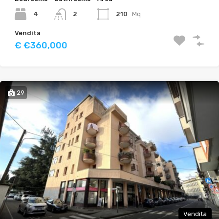
4
210
Mq
2
Vendita
€ €360,000
29
Vendita