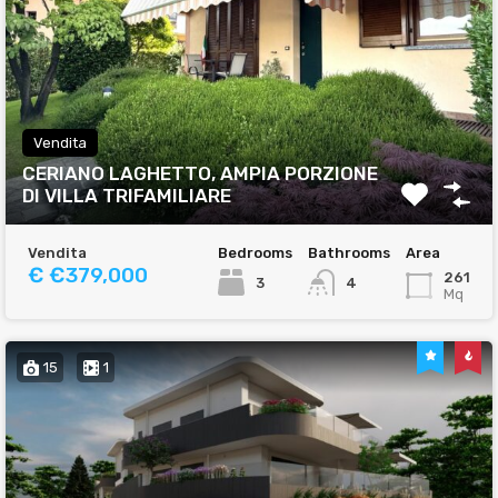
Vendita
CERIANO LAGHETTO, AMPIA PORZIONE
DI VILLA TRIFAMILIARE
Vendita
Bedrooms
Bathrooms
Area
€ €379,000
261
3
4
Mq
15
1