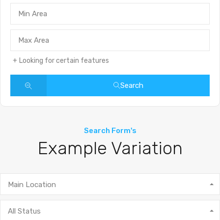
Looking for certain features
Search
Search Form's
Example Variation
Main Location
All Status