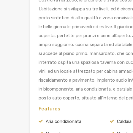
L’abitazione si sviluppa su tre livelli, ed è ci
prato sintetico di alta qualità e zona convivial
le belle giornate primaverili ed estive. Il giard
coperta, perfette per pranzi e cene all’aperto.
ampio soggiorno, cucina separata ed abitabile
si accede al piano primo, mansardato, che co
interrato ospita una spaziosa taverna con cucin
vini, ed un locale attrezzato per cabina armadi
riscaldamento a pavimento, impianto audio int
in bicomponente, aria condizionata, e parziale 
posto auto coperto, situato all’interno del per
Features
Aria condizionata
Caldaia