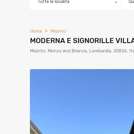
Tutte le località
Qu
Home
Misinto
MODERNA E SIGNORILLE VILLA
Misinto, Monza and Brianza, Lombardia, 20826, Ital