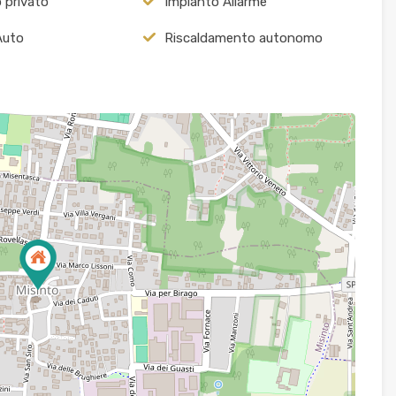
o privato
Impianto Allarme
Auto
Riscaldamento autonomo