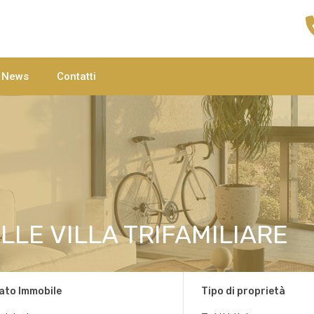
Home
Agenzie
C
News
Contatti
LLE VILLA TRIFAMILIARE
ato Immobile
Tipo di proprietà