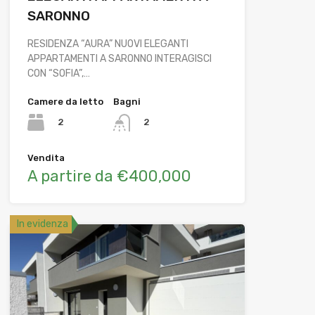
SARONNO
RESIDENZA “AURA” NUOVI ELEGANTI
APPARTAMENTI A SARONNO INTERAGISCI
CON “SOFIA”,…
Camere da letto
Bagni
2
2
Vendita
A partire da €400,000
In evidenza