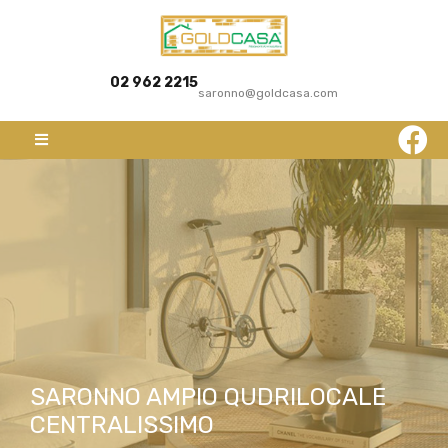
02 962 2215
saronno@goldcasa.com
SARONNO AMPIO QUDRILOCALE
CENTRALISSIMO