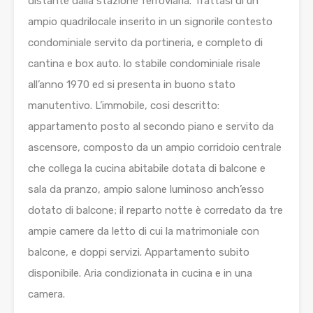
distante dalla stazione ferroviaria. Trattasi di un
ampio quadrilocale inserito in un signorile contesto
condominiale servito da portineria, e completo di
cantina e box auto. lo stabile condominiale risale
all’anno 1970 ed si presenta in buono stato
manutentivo. L’immobile, cosi descritto:
appartamento posto al secondo piano e servito da
ascensore, composto da un ampio corridoio centrale
che collega la cucina abitabile dotata di balcone e
sala da pranzo, ampio salone luminoso anch’esso
dotato di balcone; il reparto notte è corredato da tre
ampie camere da letto di cui la matrimoniale con
balcone, e doppi servizi. Appartamento subito
disponibile. Aria condizionata in cucina e in una
camera.