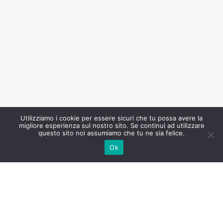
Utilizziamo i cookie per essere sicuri che tu possa avere la
migliore esperienza sul nostro sito. Se continui ad utilizzare
questo sito noi assumiamo che tu ne sia felice.
Ok