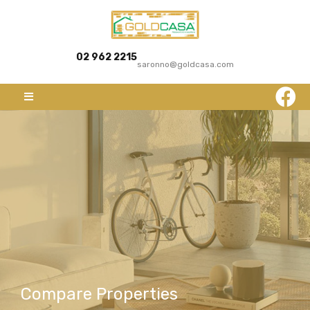
02 962 2215
saronno@goldcasa.com
Compare Properties