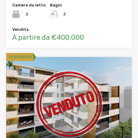
Camere da letto
Bagni
2
2
Vendita
A partire da €400,000
In evidenza