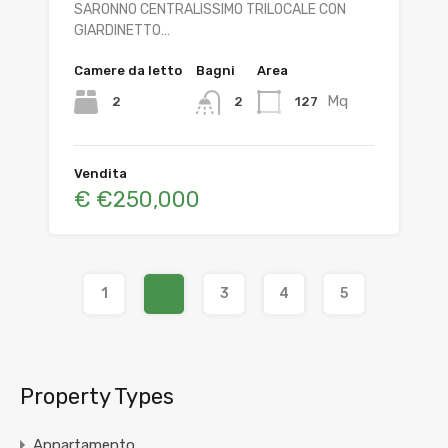
SARONNO CENTRALISSIMO TRILOCALE CON
GIARDINETTO…
Camere da letto
Bagni
Area
Mq
2
127
2
Vendita
€ €250,000
1
2
3
4
5
Property Types
Appartamento