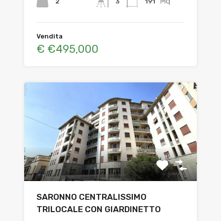
Mq
2
191
3
Vendita
€ €495,000
SARONNO CENTRALISSIMO
TRILOCALE CON GIARDINETTO