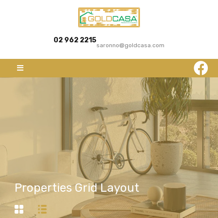
02 962 2215
saronno@goldcasa.com
Properties Grid Layout