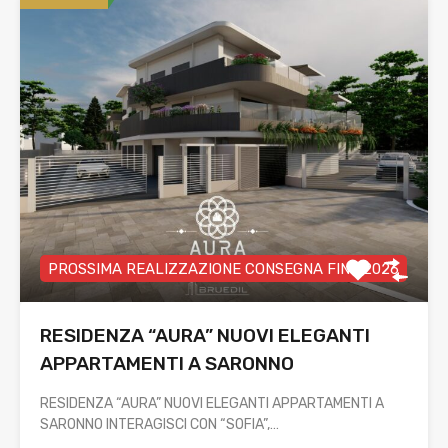
PROSSIMA REALIZZAZIONE CONSEGNA FINE 2026
RESIDENZA “AURA” NUOVI ELEGANTI
APPARTAMENTI A SARONNO
RESIDENZA “AURA” NUOVI ELEGANTI APPARTAMENTI A
SARONNO INTERAGISCI CON “SOFIA”,…