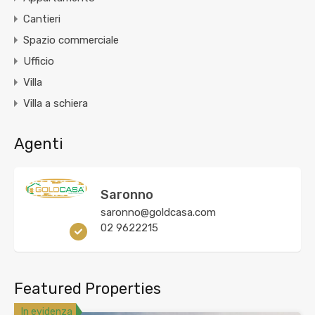
Cantieri
Spazio commerciale
Ufficio
Villa
Villa a schiera
Agenti
Saronno
saronno@goldcasa.com
02 9622215
Featured Properties
In evidenza