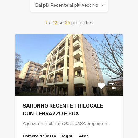
Dal più Recente al più Vecchio
7
a
12
su
26
properties
SARONNO RECENTE TRILOCALE
CON TERRAZZO E BOX
Agenzia immobiliare GOLDCASA propone in…
Camere da letto
Bagni
Area