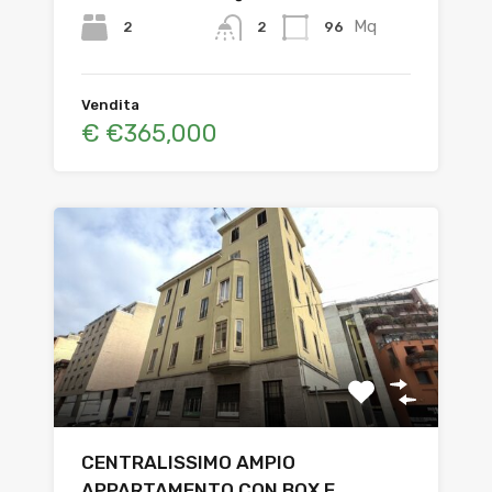
Mq
2
96
2
Vendita
€ €365,000
CENTRALISSIMO AMPIO
APPARTAMENTO CON BOX E