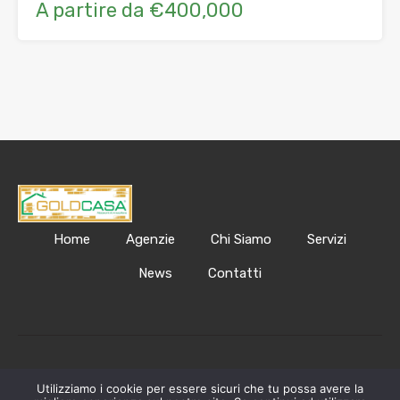
A partire da €400,000
Home
Agenzie
Chi Siamo
Servizi
News
Contatti
Golda Casa © 2023. PI123456789 Designed by
Utilizziamo i cookie per essere sicuri che tu possa avere la