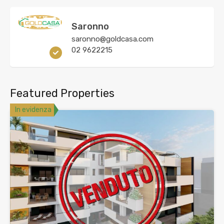
Saronno
saronno@goldcasa.com
02 9622215
Featured Properties
In evidenza