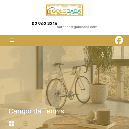
02 962 2215
saronno@goldcasa.com
Campo da Tennis