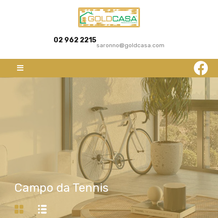
02 962 2215
saronno@goldcasa.com
Campo da Tennis