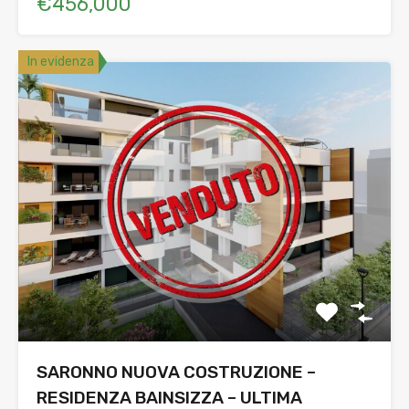
€456,000
In evidenza
SARONNO NUOVA COSTRUZIONE –
RESIDENZA BAINSIZZA – ULTIMA