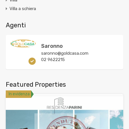
Villa a schiera
Agenti
Saronno
saronno@goldcasa.com
02 9622215
Featured Properties
In evidenza