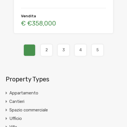
Vendita
€ €358,000
1
2
3
4
5
Property Types
Appartamento
Cantieri
Spazio commerciale
Ufficio
Villa