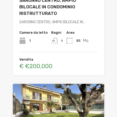
SARONNO CENTRO, AMPIO
BILOCALE IN CONDOMINIO
RISTRUTTURATO
SARONNO CENTRO, AMPIO BILOCALE IN…
Camere da letto
Bagni
Area
Mq
1
85
1
Vendita
€ €200,000