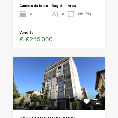
Camere da letto
Bagni
Area
Mq
2
119
2
Vendita
€ €245,000