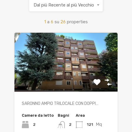
Dal più Recente al più Vecchio
1
a
6
su
26
properties
SARONNO AMPIO TRILOCALE CON DOPPI…
Camere da letto
Bagni
Area
Mq
2
121
2