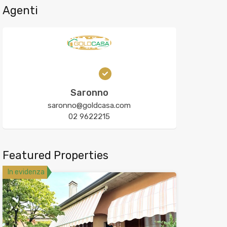
Agenti
Saronno
saronno@goldcasa.com
02 9622215
Featured Properties
In evidenza