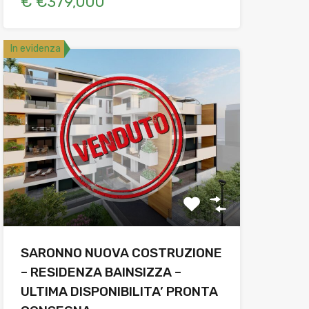
€ €379,000
In evidenza
SARONNO NUOVA COSTRUZIONE
– RESIDENZA BAINSIZZA –
ULTIMA DISPONIBILITA’ PRONTA