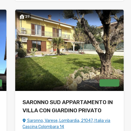
27
Vendita
SARONNO SUD APPARTAMENTO IN
VILLA CON GIARDINO PRIVATO
Saronno, Varese, Lombardia, 21047, Italia via
Cascina Colombara 14