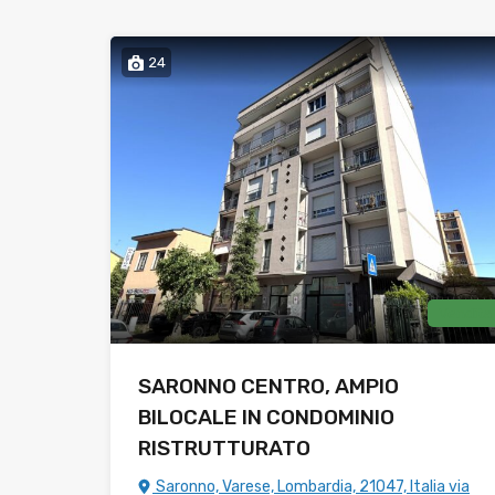
24
Vendita
SARONNO CENTRO, AMPIO
BILOCALE IN CONDOMINIO
RISTRUTTURATO
Saronno, Varese, Lombardia, 21047, Italia via