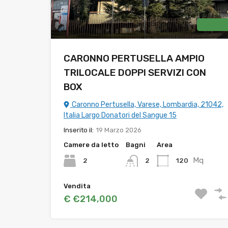
Vendita
CARONNO PERTUSELLA AMPIO
TRILOCALE DOPPI SERVIZI CON
BOX
Caronno Pertusella, Varese, Lombardia, 21042,
Italia Largo Donatori del Sangue 15
Inserito il:
19 Marzo 2026
Camere da letto
Bagni
Area
Mq
2
120
2
Vendita
€ €214,000