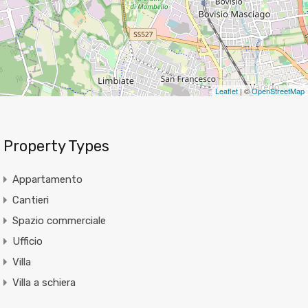
Leaflet
| ©
OpenStreetMap
Property Types
Appartamento
Cantieri
Spazio commerciale
Ufficio
Villa
Villa a schiera