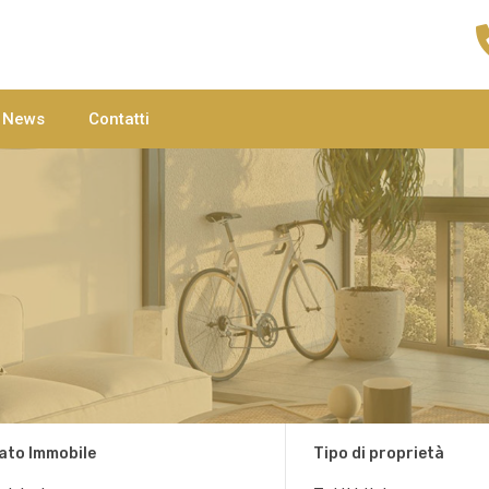
Home
Agenzie
C
News
Contatti
ato Immobile
Tipo di proprietà