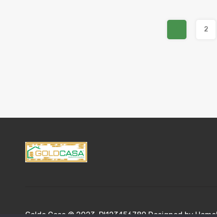
1
2
Golda Casa © 2023. PI123456789 Designed by Homeb