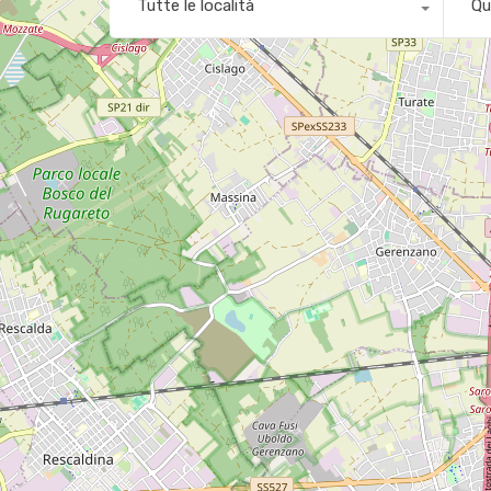
Tutte le località
Qu