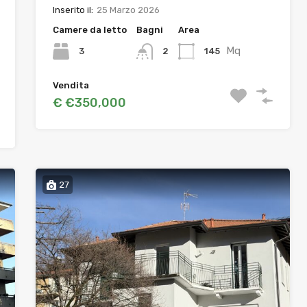
Inserito il:
25 Marzo 2026
Camere da letto
Bagni
Area
Mq
3
145
2
Vendita
€ €350,000
27