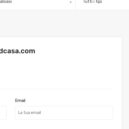
alsiasi
Tutti i tipi
dcasa.com
Email