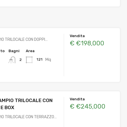
Vendita
O TRILOCALE CON DOPPI…
€ €198,000
tto
Bagni
Area
Mq
121
2
Vendita
AMPIO TRILOCALE CON
€ €245,000
E BOX
IO TRILOCALE CON TERRAZZO…