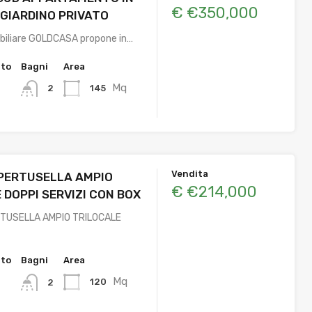
€ €350,000
 GIARDINO PRIVATO
biliare GOLDCASA propone in…
tto
Bagni
Area
Mq
145
2
Vendita
PERTUSELLA AMPIO
€ €214,000
 DOPPI SERVIZI CON BOX
TUSELLA AMPIO TRILOCALE
tto
Bagni
Area
Mq
120
2