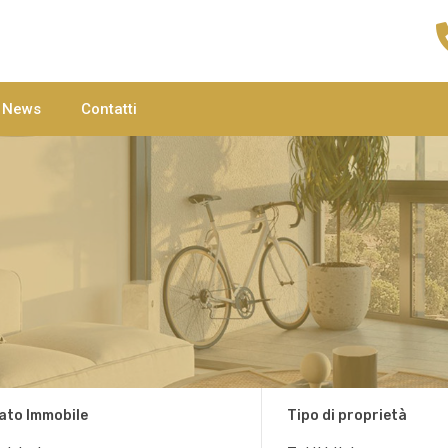
Home
Agenzie
C
News
Contatti
ato Immobile
Tipo di proprietà