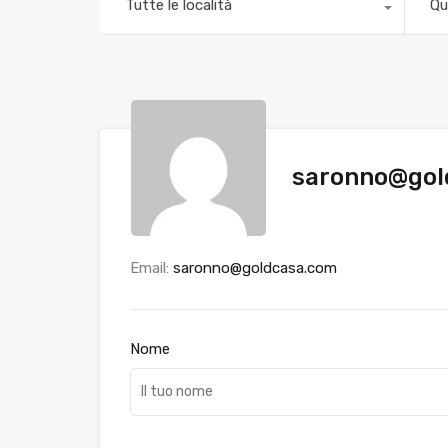
Tutte le località
Qu
saronno@gol
Email:
saronno@goldcasa.com
Nome