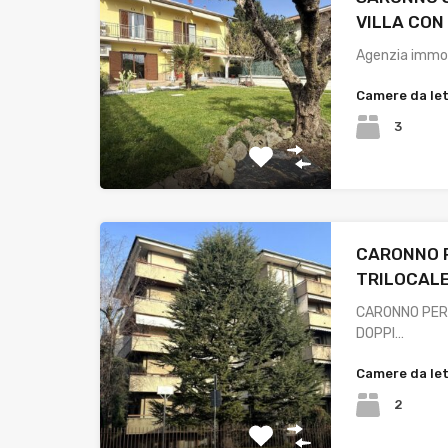
VILLA CON
Agenzia immo
Camere da le
3
CARONNO 
TRILOCALE
CARONNO PER
DOPPI…
Camere da le
2