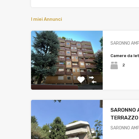
I miei Annunci
SARONNO AMPI
Camere da le
2
SARONNO 
TERRAZZO 
SARONNO AMP