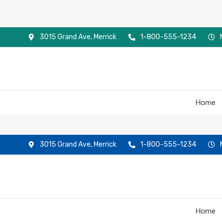
3015 Grand Ave, Merrick
1-800-555-1234
Home
3015 Grand Ave, Merrick
1-800-555-1234
Home