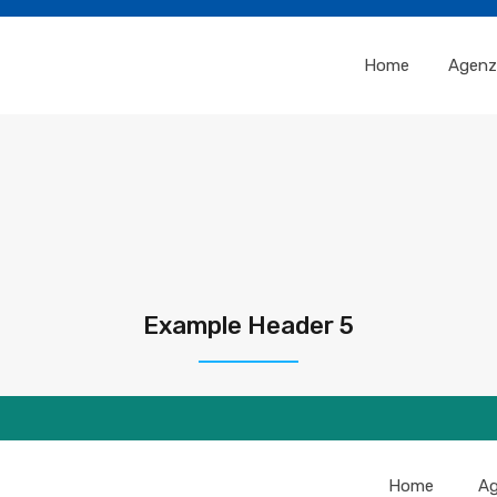
Home
Agenz
Example Header 5
Home
Ag