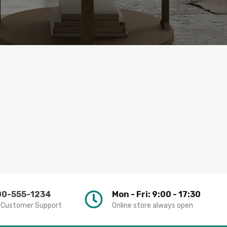
00-555-1234
Mon - Fri: 9:00 - 17:30
 Customer Support
Online store always open