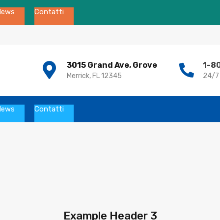
News
Contatti
3015 Grand Ave, Grove
1-8
Merrick, FL 12345
24/7
News
Contatti
Example Header 3