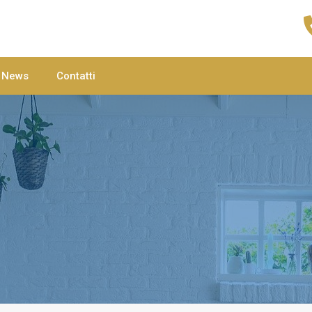
Home
Agenzie
C
News
Contatti