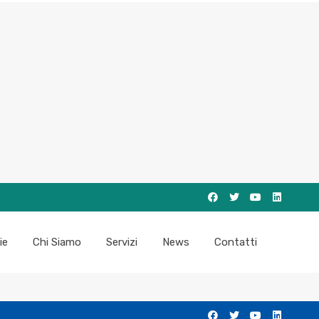
ie
Chi Siamo
Servizi
News
Contatti