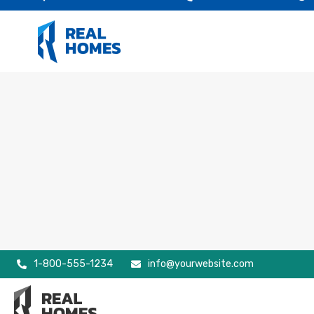
1-800-555-1234
info@yourwebsite.com