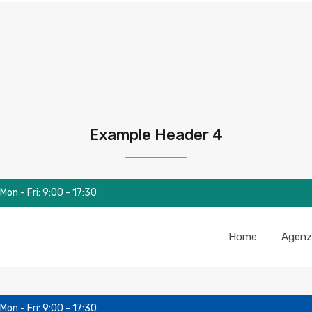
Example Header 4
Mon - Fri: 9:00 - 17:30
Home
Agenz
Mon - Fri: 9:00 - 17:30