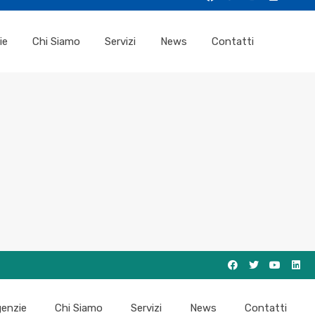
ie
Chi Siamo
Servizi
News
Contatti
enzie
Chi Siamo
Servizi
News
Contatti