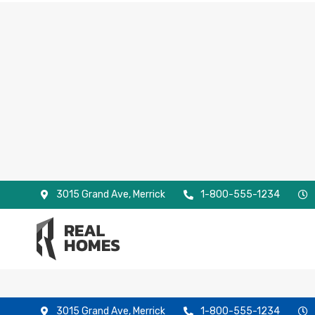
3015 Grand Ave, Merrick
1-800-555-1234
3015 Grand Ave, Merrick
1-800-555-1234