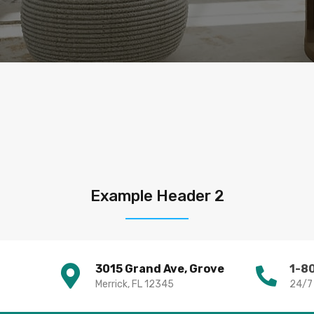
Example Header 2
3015 Grand Ave, Grove
1-8
Merrick, FL 12345
24/7