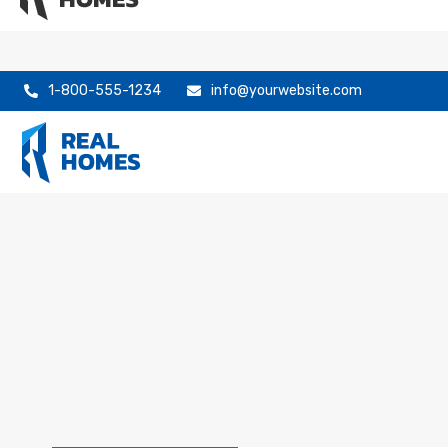
1-800-555-1234
info@yourwebsite.com